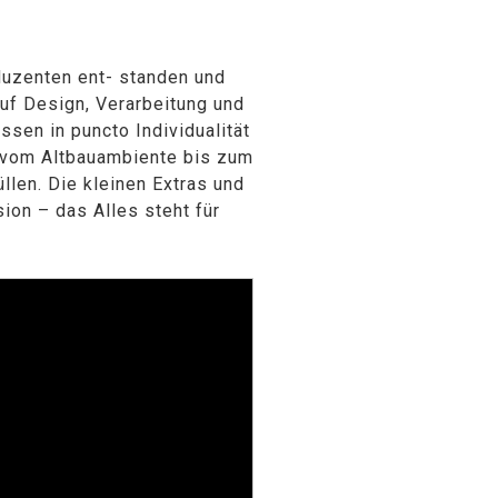
uzenten ent- standen und
auf Design, Verarbeitung und
sen in puncto Individualität
- vom Altbauambiente bis zum
len. Die kleinen Extras und
ion – das Alles steht für