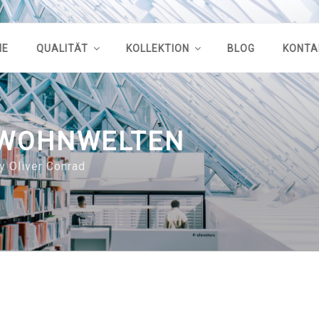
ME
QUALITÄT
KOLLEKTION
BLOG
KONTA
WOHNWELTEN
y Oliver Conrad