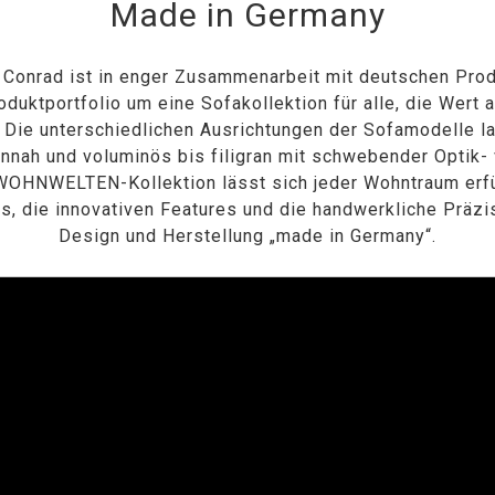
Made in Germany
onrad ist in enger Zusammenarbeit mit deutschen Prod
oduktportfolio um eine Sofakollektion für alle, die Wert 
 Die unterschiedlichen Ausrichtungen der Sofamodelle las
nnah und voluminös bis filigran mit schwebender Optik
WOHNWELTEN-Kollektion lässt sich jeder Wohntraum erfül
s, die innovativen Features und die handwerkliche Präzis
Design und Herstellung „made in Germany“.