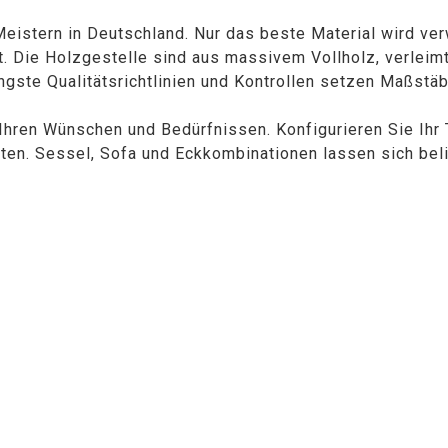
istern in Deutschland. Nur das beste Material wird ver
ist. Die Holzgestelle sind aus massivem Vollholz, verleimt 
ngste Qualitätsrichtlinien und Kontrollen setzen Maßsta
hren Wünschen und Bedürfnissen. Konfigurieren Sie Ihr 
en. Sessel, Sofa und Eckkombinationen lassen sich bel