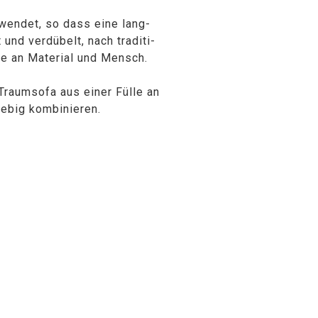
wendet, so dass eine lang-
und verdübelt, nach traditi-
̈be an Material und Mensch.
Traumsofa aus einer Fülle an
iebig kombinieren.